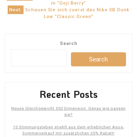
in “Goji Berry”
navigation
Next:
Schauen Sie sich zuerst das Nike SB Dunk
Low “Classic Green”
Search
Search
Recent Posts
Neues Gleichgewicht 550 Dimension: Genau wie passen
sie?
15 Stimmungsleben stiehlt aus dem erheblichen Asos-
Sommerverkauf mit zusätzlichen 20% Rabatt!