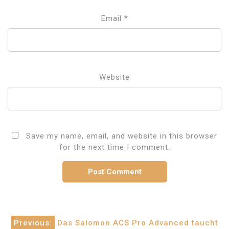
Email
*
Website
Save my name, email, and website in this browser
for the next time I comment.
Post
Previous:
Das Salomon ACS Pro Advanced taucht