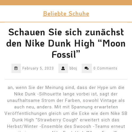
Skip
to
Beliebte Schuhe
content
Schauen Sie sich zunächst
den Nike Dunk High “Moon
Fossil”
February 5, 2023
bboj
0 Comments
an, wenn Sie der Meinung sind, dass der Hype um die
Nike Dunk -Silhouette lange vorbei ist, sagt der
unaufhaltsame Strom der Farben, sowohl Vintage als
auch neu, anders. Mit mit Spannung erwarteten
Veröffentlichungen gleich um die Ecke wie dem Nike SB
Dunk High “Strawberry Cough” erweitert sich das
Herbst/Winter -Ensemble des Swoosh -Teams erneut