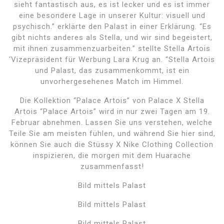
sieht fantastisch aus, es ist lecker und es ist immer
eine besondere Lage in unserer Kultur: visuell und
psychisch.” erklärte den Palast in einer Erklärung. “Es
gibt nichts anderes als Stella, und wir sind begeistert,
mit ihnen zusammenzuarbeiten.” stellte Stella Artois
‘Vizepräsident für Werbung Lara Krug an. “Stella Artois
und Palast, das zusammenkommt, ist ein
unvorhergesehenes Match im Himmel.
Die Kollektion “Palace Artois” von Palace X Stella
Artois “Palace Artois” wird in nur zwei Tagen am 19.
Februar abnehmen. Lassen Sie uns verstehen, welche
Teile Sie am meisten fühlen, und während Sie hier sind,
können Sie auch die Stüssy X Nike Clothing Collection
inspizieren, die morgen mit dem Huarache
zusammenfasst!
Bild mittels Palast
Bild mittels Palast
Bild mittels Palast