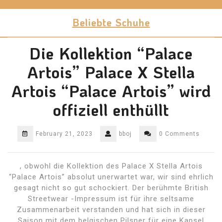
Skip
to
Beliebte Schuhe
content
Die Kollektion “Palace
Artois” Palace X Stella
Artois “Palace Artois” wird
offiziell enthüllt
February 21, 2023
bboj
0 Comments
, obwohl die Kollektion des Palace X Stella Artois
“Palace Artois” absolut unerwartet war, wir sind ehrlich
gesagt nicht so gut schockiert. Der berühmte British
Streetwear -Impressum ist für ihre seltsame
Zusammenarbeit verstanden und hat sich in dieser
Saison mit dem belgischen Pilsner für eine Kapsel