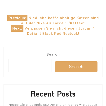
Post
Previous:
Niedliche koffeinhaltige Katzen sind
auf der Nike Air Force 1 “Kaffee”
navigation
Next:
Verpassen Sie nicht diesen Jordan 1
Defiant Black Red Restock!
Search
Search
Recent Posts
Neues Gleichgewicht 550 Dimension: Genau wie passen