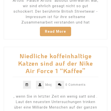
Artois “Palace Artois” absolut unerwartet war,
wir sind ehrlich gesagt nicht so gut
schockiert. Der berühmte British Streetwear -
Impressum ist für ihre seltsame
Zusammenarbeit verstanden und hat
Read More
Niedliche koffeinhaltige
Katzen sind auf der Nike
Air Force 1 “Kaffee”
bboj
0 Comments
, wenn Sie in letzter Zeit ein wenig satt sind .
Laut den neuesten Untersuchungen trinken
über eine Milliarde Menschen auf der ganzen