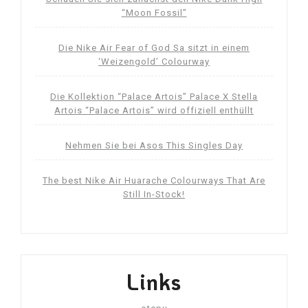
“Moon Fossil”
Die Nike Air Fear of God Sa sitzt in einem
‘Weizengold’ Colourway
Die Kollektion “Palace Artois” Palace X Stella
Artois “Palace Artois” wird offiziell enthüllt
Nehmen Sie bei Asos This Singles Day
The best Nike Air Huarache Colourways That Are
Still In-Stock!
Links