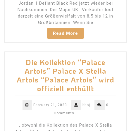
Jordan 1 Defiant Black Red jetzt wieder bei
Nachkommen. Der Major UK -Verkäufer löst
derzeit eine Größenvielfalt von 8,5 bis 12 in
Großbritannien. Wenn Sie
Read More
Die Kollektion “Palace
Artois” Palace X Stella
Artois “Palace Artois” wird
offiziell enthüllt
February 21, 2023
bboj
0
Comments
, obwohl die Kollektion des Palace X Stella