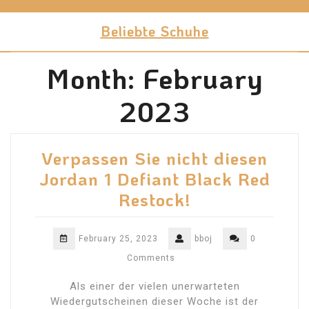
Skip
to
Beliebte Schuhe
content
Month:
February
2023
Verpassen Sie nicht diesen
Jordan 1 Defiant Black Red
Restock!
February 25, 2023
bboj
0
Comments
Als einer der vielen unerwarteten
Wiedergutscheinen dieser Woche ist der