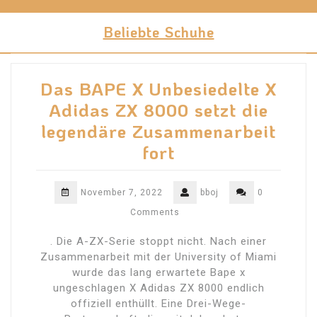
Skip
to
Beliebte Schuhe
content
Das BAPE X Unbesiedelte X
Adidas ZX 8000 setzt die
legendäre Zusammenarbeit
fort
November 7, 2022
bboj
0
Comments
. Die A-ZX-Serie stoppt nicht. Nach einer
Zusammenarbeit mit der University of Miami
wurde das lang erwartete Bape x
ungeschlagen X Adidas ZX 8000 endlich
offiziell enthüllt. Eine Drei-Wege-