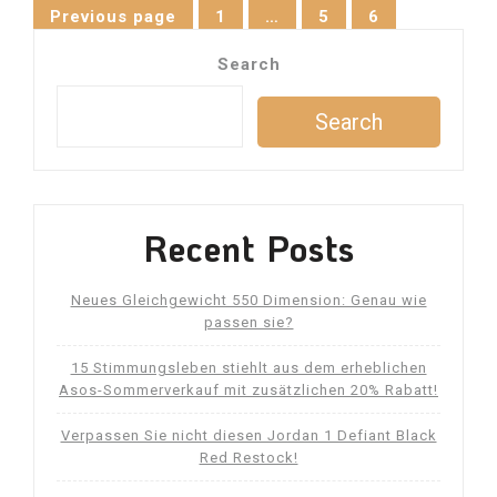
Posts
Previous page
1
…
5
6
Page
Page
Page
navigation
Search
Search
Recent Posts
Neues Gleichgewicht 550 Dimension: Genau wie
passen sie?
15 Stimmungsleben stiehlt aus dem erheblichen
Asos-Sommerverkauf mit zusätzlichen 20% Rabatt!
Verpassen Sie nicht diesen Jordan 1 Defiant Black
Red Restock!